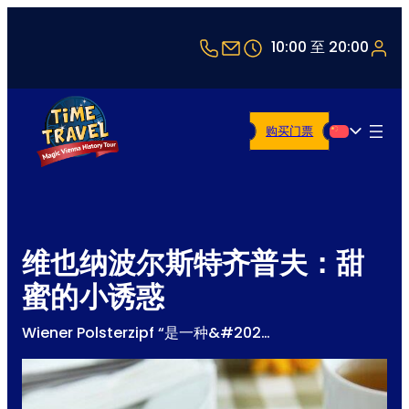
+43 1 5321514
office@timetravel-vi
10:00 至 20:00
购买门票
简体中文
维也纳波尔斯特齐普夫：甜
蜜的小诱惑
Wiener Polsterzipf “是一种&#202…