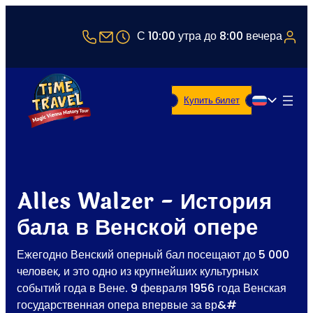
+43 1 5321514
office@timetravel-vienna.at
С 10:00 утра до 8:00 вечера
Купить билет
Русский
Alles Walzer - История
бала в Венской опере
Ежегодно Венский оперный бал посещают до 5 000
человек, и это одно из крупнейших культурных
событий года в Вене. 9 февраля 1956 года Венская
государственная опера впервые за вр&#