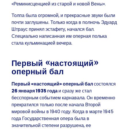
«Реминисценцией из старой и новой Вены».
Толпа была огромной, и прекрасные звуки были
почти заглушены. Только когда в полночь Эдуард
Штраус принял эстафету, начался бал.
Специально написанная им оперная полька
стала кульминацией вечера.
Первый «настоящий»
оперный бал
Первый «настоящий» оперный бал
состоялся
26 января 1935 года
и сразу же стал
бесспорным событием карнавала. Он временно
прекратился только после начала Второй
мировой войны в 1940 году. Когда
в марте 1945
года Государственная опера была в
значительной степени разрушена
, ее