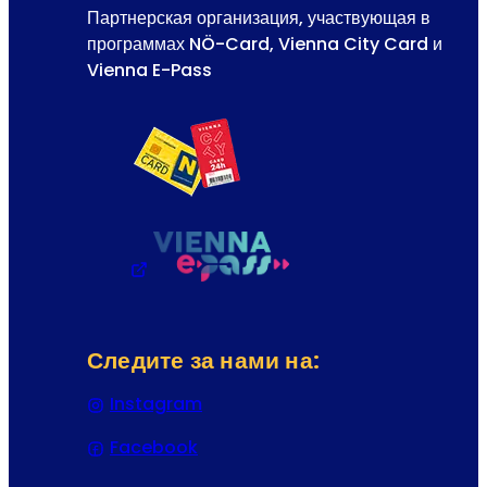
Партнерская организация, участвующая в
программах NÖ-Card, Vienna City Card и
Vienna E-Pass
Следите за нами на:
Instagram
(Открывается в новой вкладке или
Facebook
(Открывается в новой вкладке или