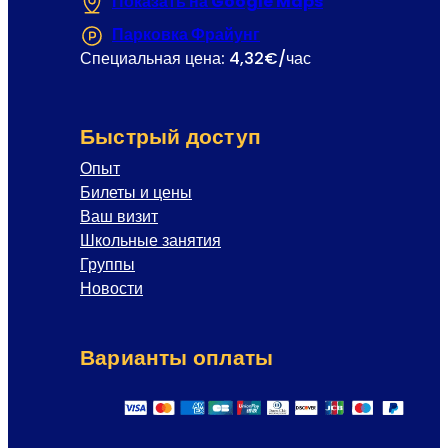
Показать на Google Maps
(Открывается в
Парковка Фрайунг
(Открывается в новой 
Специальная цена: 4,32€/час
Быстрый доступ
Опыт
Билеты и цены
Ваш визит
Школьные занятия
Группы
Новости
Варианты оплаты