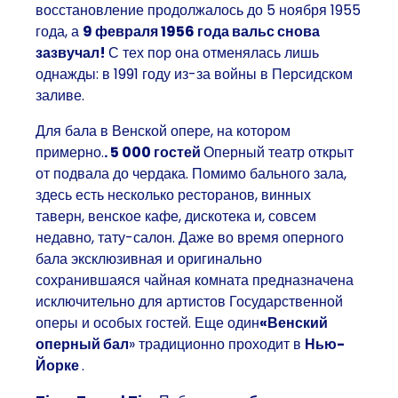
восстановление продолжалось до 5 ноября 1955
года, а
9 февраля 1956 года вальс снова
зазвучал!
С тех пор она отменялась лишь
однажды: в 1991 году из-за войны в Персидском
заливе.
Для бала в Венской опере, на котором
примерно.
. 5 000 гостей
Оперный театр открыт
от подвала до чердака. Помимо бального зала,
здесь есть несколько ресторанов, винных
таверн, венское кафе, дискотека и, совсем
недавно, тату-салон. Даже во время оперного
бала
эксклюзивная и оригинально
сохранившаяся чайная комната
предназначена
исключительно для
артистов Государственной
оперы
и особых гостей. Еще один
«Венский
оперный бал
» традиционно проходит в
Нью-
Йорке
.