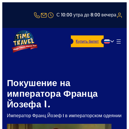
+43 1 5321514
office@timetravel-vienna.at
С 10:00 утра до 8:00 вечера
Купить билет
Русский
Покушение на
императора Франца
Йозефа I.
Император Франц Йозеф I в императорском одеянии