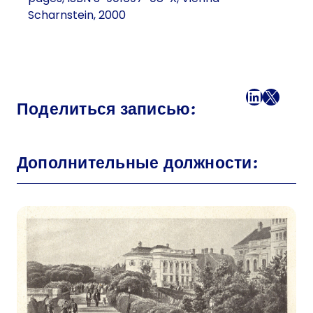
Scharnstein, 2000
Facebook
LinkedI
X
Поч
Поделиться записью:
Дополнительные должности: