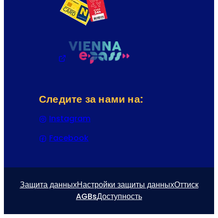
Следите за нами на:
Instagram
(Открывается в новой вкладке или
Facebook
(Открывается в новой вкладке или
Защита данных
Настройки защиты данных
Оттиск
AGBs
Доступность