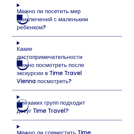
Можно ли посетить мир
приключений с маленьким
ребенком?
Какие
достопримечательности
можно посмотреть после
экскурсии в Time Travel
Vienna посмотреть?
Для каких групп подходит
досуг Time Travel?
Можно ли совместить Time