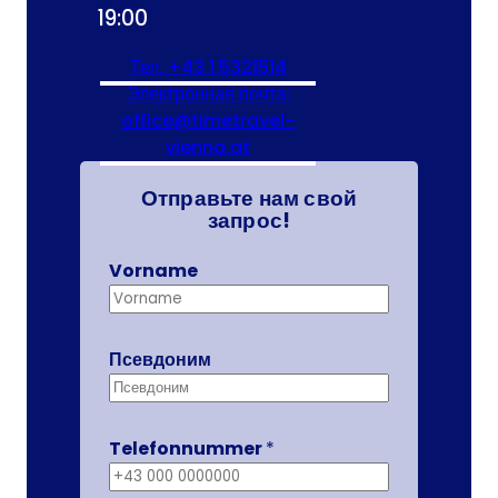
19:00
Тел. +43 1 5321514
(В итоге открывается п
Электронная почта:
office@timetravel-
vienna.at
(В итоге открывается прог
Отправьте нам свой
запрос!
Vorname
Псевдоним
Telefonnummer
*