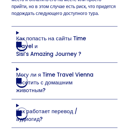
прийти, но в этом случае есть риск, что придется
подождать следующего доступного тура.
Как попасть на сайты Time
Travel и
Sisi’s Amazing Journey ?
Могу ли я Time Travel Vienna
посетить с домашним
животным?
Как работает перевод /
аудиогид?