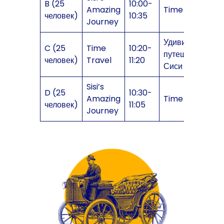
B (25
10:00-
Amazing
Time Travel
человек)
10:35
Journey
Удивительное
C (25
Time
10:20-
путешествие
человек)
Travel
11:20
Сиси
Sisi’s
D (25
10:30-
Amazing
Time Travel
человек)
11:05
Journey