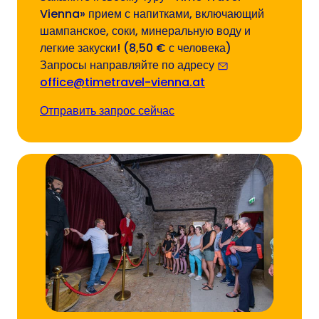
Vienna» прием с напитками, включающий
шампанское, соки, минеральную воду и
легкие закуски! (8,50 € с человека)
Запросы направляйте по адресу
office@timetravel-vienna.at
Отправить запрос сейчас