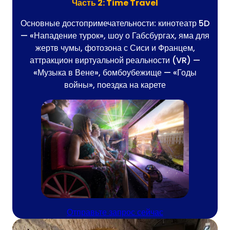
Часть 2: Time Travel
Основные достопримечательности: кинотеатр 5D
— «Нападение турок», шоу о Габсбургах, яма для
жертв чумы, фотозона с Сиси и Францем,
аттракцион виртуальной реальности (VR) —
«Музыка в Вене», бомбоубежище — «Годы
войны», поездка на карете
Отправьте запрос сейчас
(В итоге откр