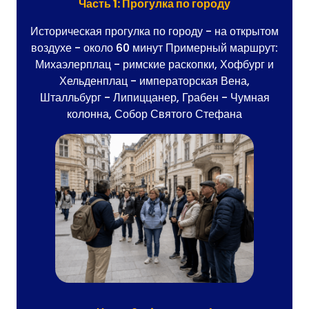
Часть 1: Прогулка по городу
Историческая прогулка по городу - на открытом
воздухе - около 60 минут Примерный маршрут:
Михаэлерплац - римские раскопки, Хофбург и
Хельденплац - императорская Вена,
Шталльбург - Липиццанер, Грабен - Чумная
колонна, Собор Святого Стефана