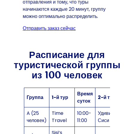
отправления и тому, что туры
начинаются каждые 20 минут, группу
можно оптимально распределить.
Отправить заказ сейчас
Расписание для
туристической группы
из 100 человек
Время
Группа
1-й тур
2-й тур
суток
A (25
Time
10:00-
Удивительная
человек)
Travel
11:00
Сиси
Sisi’s