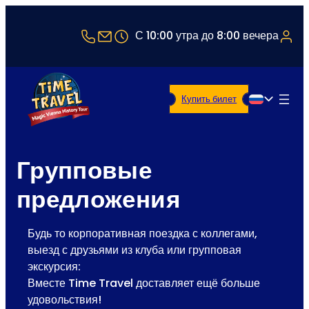
+43 1 5321514
office@timetravel-vienna.at
С 10:00 утра до 8:00 вечера
Купить билет
Русский
Групповые
предложения
Будь то корпоративная поездка с коллегами,
выезд с друзьями из клуба или групповая
экскурсия:
Вместе Time Travel доставляет ещё больше
удовольствия!