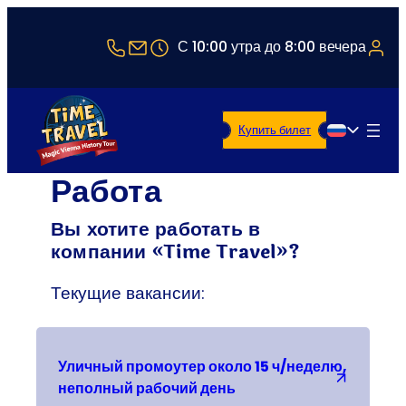
+43 1 5321514
office@timetravel-vienna.at
С 10:00 утра до 8:00 вечера
Купить билет
Русский
Работа
Вы хотите работать в
компании «Time Travel»?
Текущие вакансии:
Уличный промоутер около 15 ч/неделю,
неполный рабочий день
(Открывается в новой 