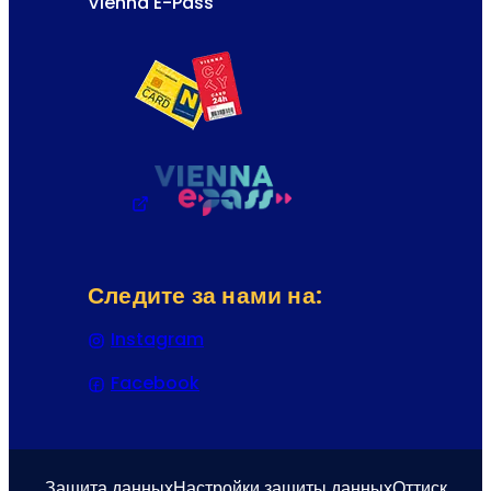
Vienna E-Pass
Следите за нами на:
Instagram
(Открывается в новой вкладке или
Facebook
(Открывается в новой вкладке или
Защита данных
Настройки защиты данных
Оттиск