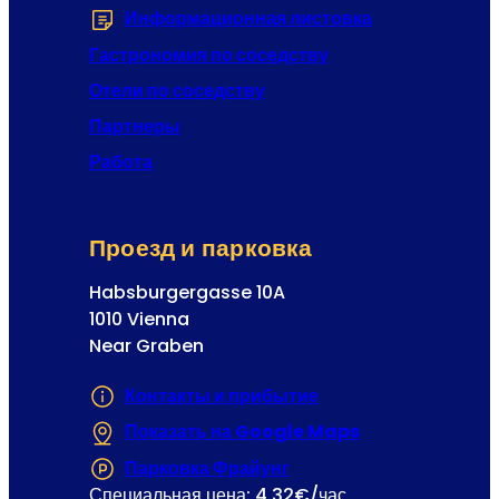
Информационная листовка
(Открывается 
Гастрономия по соседству
Отели по соседству
Партнеры
Работа
Проезд и парковка
Habsburgergasse 10A
1010 Vienna
Near Graben
Контакты и прибытие
Показать на Google Maps
(Открывается в
Парковка Фрайунг
(Открывается в новой 
Специальная цена: 4,32€/час