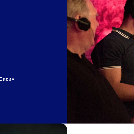
 Сиси»