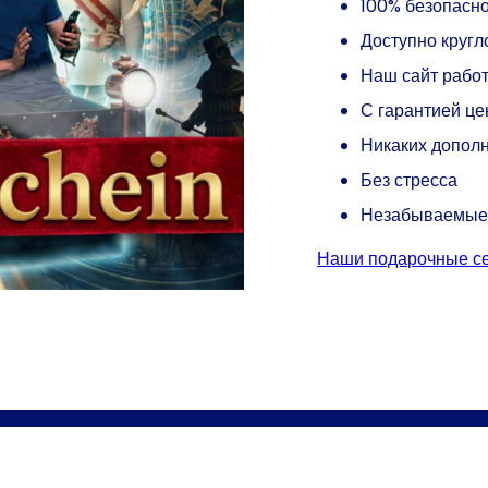
100% безопасн
Доступно кругл
Наш сайт работ
С гарантией ц
Никаких допол
Без стресса
Незабываемые
наши подарочные 