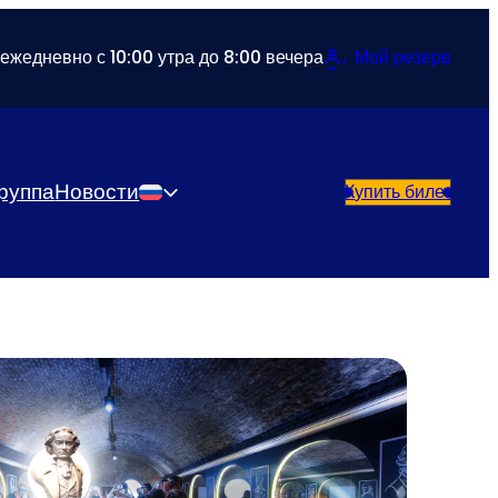
ежедневно с 10:00 утра до 8:00 вечера
Мой резерв
руппа
Новости
Купить билет
Русский