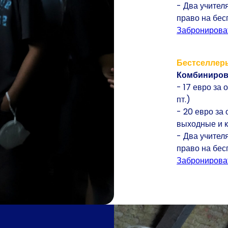
- Два учител
право на бес
Забронирова
Бестселлеры
Комбинирова
- 17 евро за 
пт.)
- 20 евро за
выходные и 
- Два учител
право на бес
Забронирова