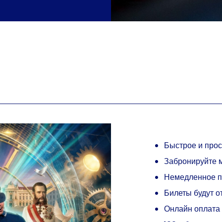
Быстрое и про
Забронируйте м
Немедленное 
Билеты будут о
Онлайн оплата