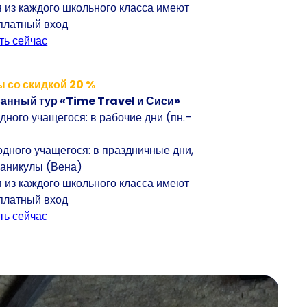
я из каждого школьного класса имеют
платный вход
ть сейчас
 со скидкой 20 %
нный тур «Time Travel и Сиси»
одного учащегося: в рабочие дни (пн.–
 одного учащегося: в праздничные дни,
каникулы (Вена)
я из каждого школьного класса имеют
платный вход
ть сейчас