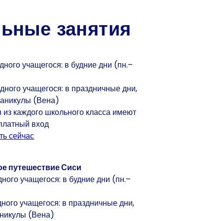
ьные занятия
l
одного учащегося: в будние дни (пн.–
одного учащегося: в праздничные дни,
каникулы (Вена)
я из каждого школьного класса имеют
платный вход
ть сейчас
ое путешествие Сиси
дного учащегося: в будние дни (пн.–
одного учащегося: в праздничные дни,
аникулы (Вена)