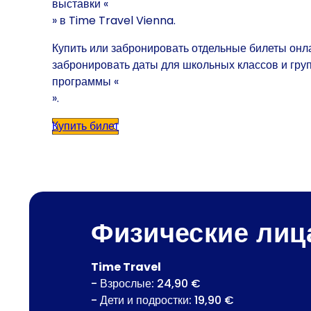
выставки «
» в Time Travel Vienna.
Купить или забронировать отдельные билеты онла
забронировать даты для школьных классов и групп
программы «
».
Купить билет
Физические лиц
Time Travel
- Взрослые: 24,90 €
- Дети и подростки: 19,90 €