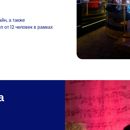
йн, а также
 от 12 человек в рамках
а