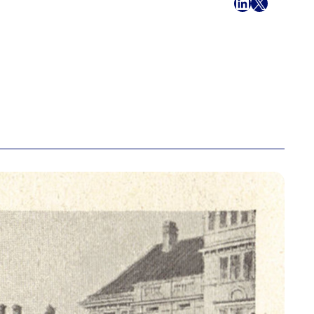
フェイスブック
LinkedIn
X
メール