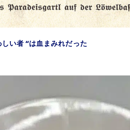
わしい者 “は血まみれだった