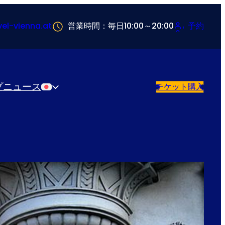
vel-vienna.at
営業時間：毎日10:00～20:00
予約
プ
ニュース
チケット購入
日本語