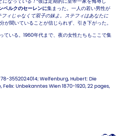
とになっている！
“彼は定期的に皇帝一家を侮辱し
ンベルクのセーレンに
集まった。一人の若い男性が
テフィじゃなくて双子の妹よ。ステフィはあなたに
分が聞いていることが信じられず、引き下がった。
っている。1960年代まで、夜の女性たちもここで集
:978-3552024014; Welfenburg, Hubert: Die
, Felix: Unbekanntes Wien 1870-1920, 22 pages,