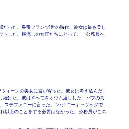
婦だった。皇帝フランツ1世の時代、彼女は最も美し
ウトした。横流しの女官たちにとって、「公務員へ
がウィーンの美女に言い寄った。彼女は考え込んだ。
し続けた。彼はすべてをオウム返しした。パブの真
、ステファニーに言った。
“ハクニーキャリッジで
それ以上のことをする必要はなかった。公務員がこの