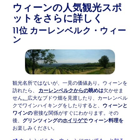
ウィーンの人気観光スポ
ットをさらに詳しく
11位 カーレンベルク・ウィー
ン
観光名所ではないが、一見の価値あり。ウィーンを
訪れたら、
カーレンベルクからの
眺めは
欠かせま
せん
。
広大なブドウ畑を見渡したり、カーレンベル
クでワインハイキングをしたりすると、
ウィーンと
ワインの
密接な関係がすぐにわかります。その
後、
グリンツィングの
ホイリゲで
ウィーン料理を
お楽しみください。