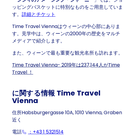
ッピングバスケットに特別なものをご用意していま
す。
詳細とチケット
Time Travel Viennaはウィーンの中心部にありま
す。見学中は、ウィーンの2000年の歴史をマルチ
メディアで紹介します。
また、ウィーンで最も重要な観光名所も訪れます。
Time Travel Vienna- 2019年は237,144人がTime
Travel ！
に関する情報 Time Travel
Vienna
住所Habsburgergasse 10A, 1010 Vienna, Graben
近く
電話
：+43 1 5321514
(Eventually opens a program to