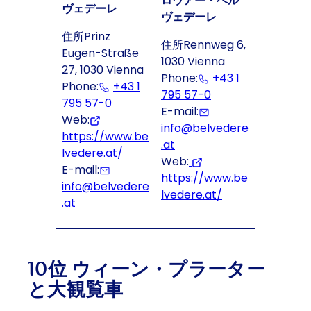
ロウアー・ベル
ヴェデーレ
ヴェデーレ
住所Prinz
住所Rennweg 6,
Eugen-Straße
1030 Vienna
27, 1030 Vienna
Phone:
+43 1
Phone:
+43 1
795 57-0
795 57-0
E-mail:
Web:
info@belvedere
https://www.be
.at
lvedere.at/
Web:
E-mail:
https://www.be
info@belvedere
lvedere.at/
.at
10位 ウィーン・プラーター
と大観覧車