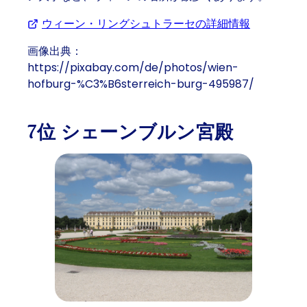
ウィーン・リングシュトラーセの詳細情報
(Opens in
画像出典：
https://pixabay.com/de/photos/wien-
hofburg-%C3%B6sterreich-burg-495987/
7位 シェーンブルン宮殿