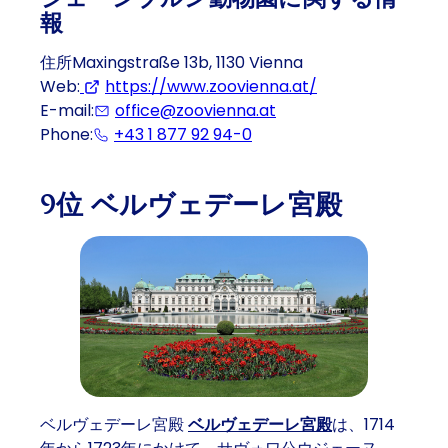
報
住所Maxingstraße 13b, 1130 Vienna
Web:
https://www.zoovienna.at/
(Opens in a new
E-mail:
office@zoovienna.at
Phone:
+43 1 877 92 94-0
(Eventually opens a prog
9位 ベルヴェデーレ宮殿
ベルヴェデーレ宮殿
ベルヴェデーレ宮殿
は、1714