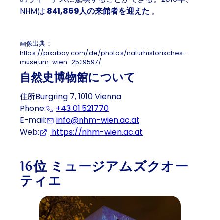
NHMは
841,869人の来館者を迎えた
。
画像出典：
https://pixabay.com/de/photos/naturhistorisches-
museum-wien-2539597/
自然史博物館について
住所Burgring 7, 1010 Vienna
Phone:
+43 01 521770
E-mail:
info@nhm-wien.ac.at
Web:
https://nhm-wien.ac.at
(Opens in a new ta
16位 ミュージアムズクオー
ティエ