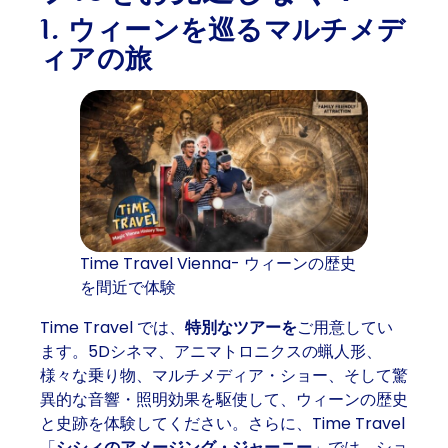
1. ウィーンを巡るマルチメデ
ィアの旅
Time Travel Vienna- ウィーンの歴史
を間近で体験
Time Travel では、
特別なツアーを
ご用意してい
ます。5Dシネマ、アニマトロニクスの蝋人形、
様々な乗り物、マルチメディア・ショー、そして驚
異的な音響・照明効果を駆使して、ウィーンの歴史
と史跡を体験してください。さらに、Time Travel
「
シシィのアメージング・ジャーニー
」では、ショ