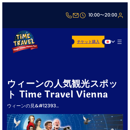
+43 1 5321514
office@timetravel-v
10:00〜20:00
チケット購入
日本語
ウィーンの人気観光スポッ
ト Time Travel Vienna
ウィーンの見&#12393…