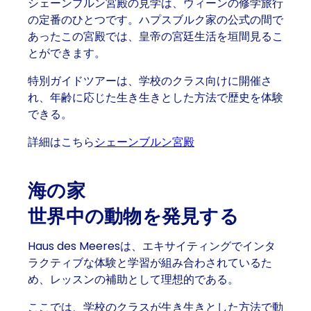
シェーンブルン宮殿の見学は、ウィーンの修学旅行
の定番のひとつです。ハプスブルク家の公式の間で
あったこの宮殿では、皇帝の宮廷生活を垣間見るこ
とができます。
特別ガイドツアーは、学校のクラス向けに開催さ
れ、年齢に応じた生き生きとした方法で歴史を体験
できる。
詳細はこちら
シェーンブルン宮殿
海の家
世界中の動物を発見する
Haus des Meeresは、エキサイティングでインタ
ラクティブな体験と学習が組み合わされているた
め、レッスンの補助として理想的である。
ここでは、学校のクラスが生き生きとした方法で動