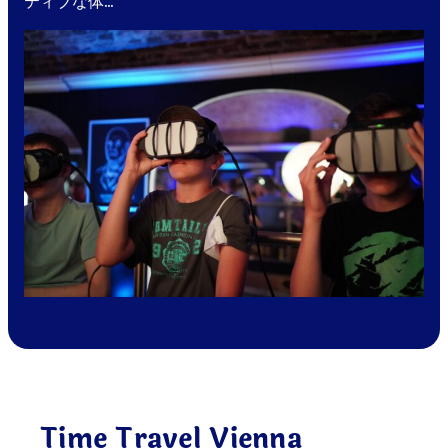
ティブな体…
Time Travel Vienna