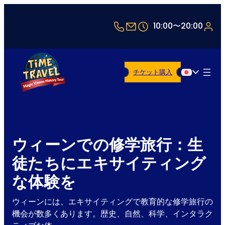
+43 1 5321514
office@timetravel-v
10:00〜20:00
チケット購入
日本語
ウィーンでの修学旅行：生
徒たちにエキサイティング
な体験を
ウィーンには、エキサイティングで教育的な修学旅行の
機会が数多くあります。歴史、自然、科学、インタラク