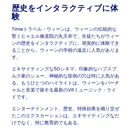
歴史をインタラクティブに体
験
Timeトラベル・ウィーンは、ウィーンの伝統的な
聖ミヒャエル修道院の丸天井で、生徒たちがウィー
ンの歴史をインタラクティブに、視覚的に体験でき
ることから、ウィーンの学校の遠足に人気がありま
す。
エキサイティングな5Dシネマ、印象的なハプスブ
ルク家のショー、神秘的な疫病の穴は特に人気があ
る。もうひとつのハイライトは、ウィーンをバーチ
ャルと音楽で旅する最新のVRミュージック・ライ
ドです。
エンターテインメント、歴史、特殊効果を織り交ぜ
たこのエクスカーションは、エキサイティングなだ
けでなく、特に教育的でもある。