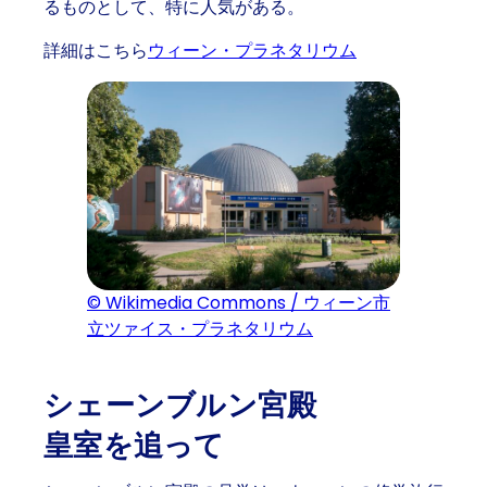
るものとして、特に人気がある。
詳細はこちら
ウィーン・プラネタリウム
© Wikimedia Commons / ウィーン市
立ツァイス・プラネタリウム
シェーンブルン宮殿
皇室を追って