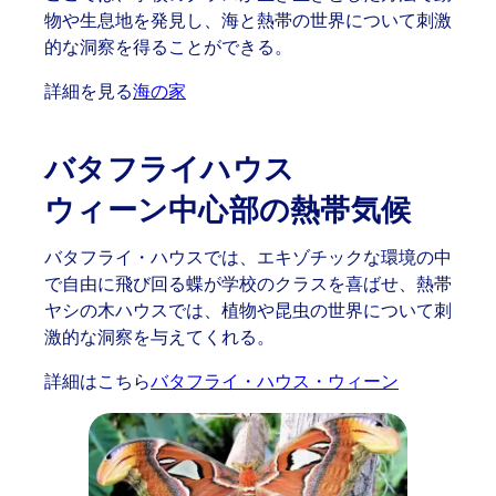
物や生息地を発見し、海と熱帯の世界について刺激
的な洞察を得ることができる。
詳細を見る
海の家
バタフライハウス
ウィーン中心部の熱帯気候
バタフライ・ハウスでは、エキゾチックな環境の中
で自由に飛び回る蝶が学校のクラスを喜ばせ、熱帯
ヤシの木ハウスでは、植物や昆虫の世界について刺
激的な洞察を与えてくれる。
詳細はこちら
バタフライ・ハウス・ウィーン