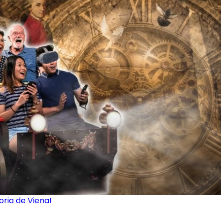
oria de Viena!