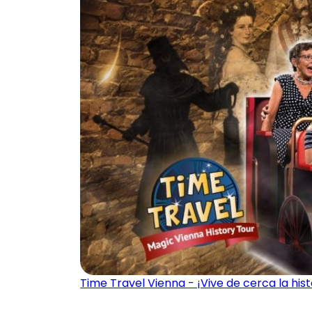
Time Travel Vienna - ¡Vive de cerca la hist