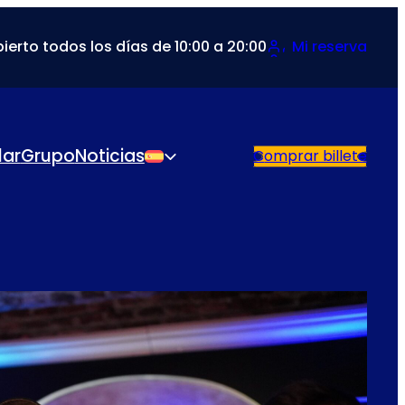
ierto todos los días de 10:00 a 20:00
Mi reserva
lar
Grupo
Noticias
Comprar billete
Español