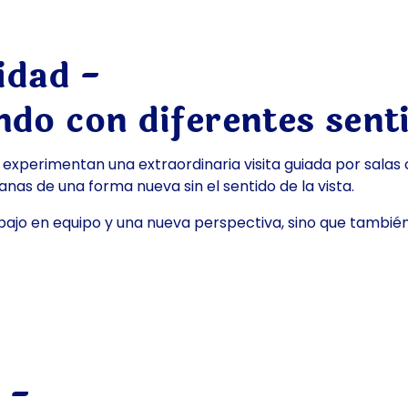
idad -
do con diferentes sent
s experimentan una extraordinaria visita guiada por salas
ianas de una forma nueva sin el sentido de la vista.
abajo en equipo y una nueva perspectiva, sino que tambi
 -