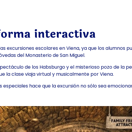
a
 forma interactiva
las excursiones escolares en Viena, ya que los alumnos p
 bóvedas del Monasterio de San Miguel.
spectáculo de los Habsburgo y el misterioso pozo de la 
e la clase viaja virtual y musicalmente por Viena.
os especiales hace que la excursión no sólo sea emocion