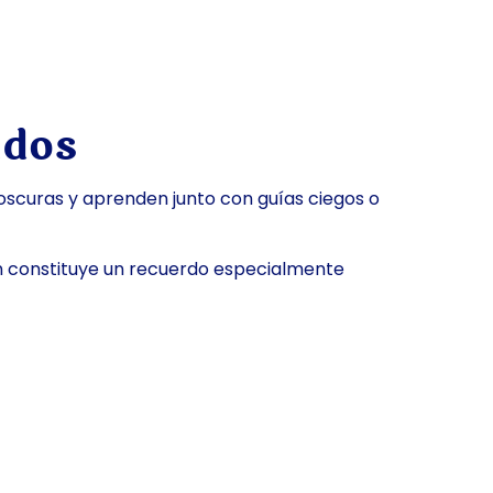
idos
 oscuras y aprenden junto con guías ciegos o
én constituye un recuerdo especialmente