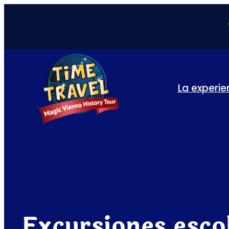
La experie
Excursiones esco