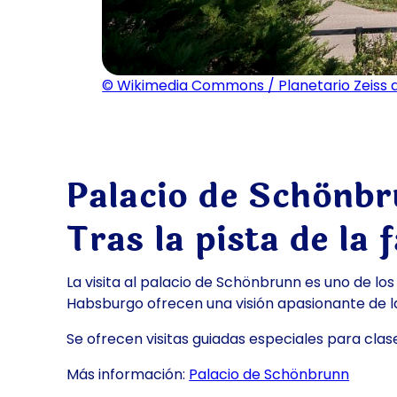
© Wikimedia Commons / Planetario Zeiss d
Palacio de Schönbr
Tras la pista de la 
La visita al palacio de Schönbrunn es uno de los
Habsburgo ofrecen una visión apasionante de la 
Se ofrecen visitas guiadas especiales para cla
Más información:
Palacio de Schönbrunn