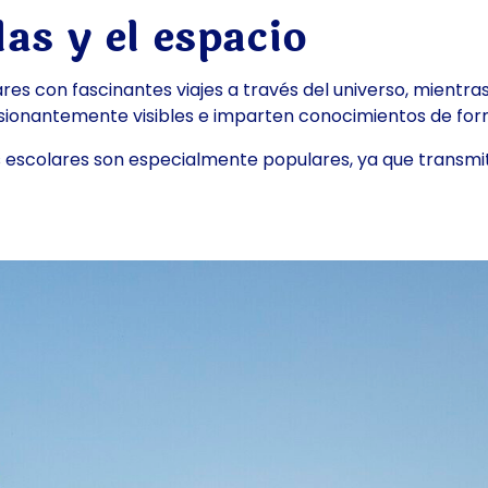
las y el espacio
olares con fascinantes viajes a través del universo, mien
presionantemente visibles e imparten conocimientos de fo
 escolares son especialmente populares, ya que transmit