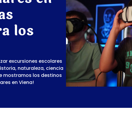
as
a los
zar excursiones escolares
toria, naturaleza, ciencia
¡Te mostramos los destinos
ares en Viena!