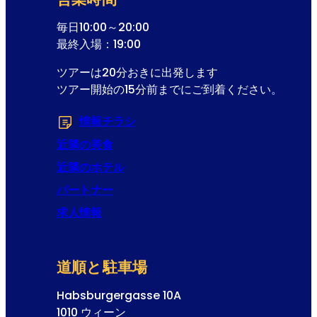
ー
登
毎日10:00～20:00
録
最終入場：19:00
ツアーは20分おきに出発します
ツアー開始の15分前までにご到着ください。
情報チラシ
(Opens in a new tab or windo
近隣の美食
近隣のホテル
パートナー
求人情報
道順と駐車場
Habsburgergasse 10A
1010 ウィーン