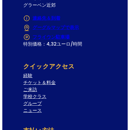
グラーベン近郊
連絡先＆到着
グーグルマップで表示
(Opens in a new tab
フライウン駐車場
(Opens in a new tab or 
特別価格：4,32ユーロ/時間
クイックアクセス
経験
チケット＆料金
ご来訪
学校クラス
グループ
ニュース