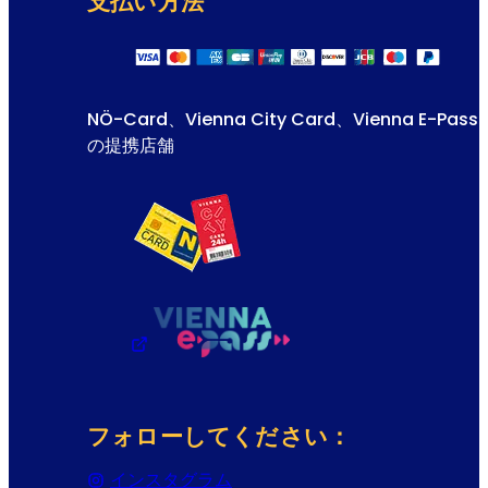
支払い方法
NÖ-Card、Vienna City Card、Vienna E-Pass
の提携店舗
フォローしてください：
インスタグラム
(Opens in a new tab or wind