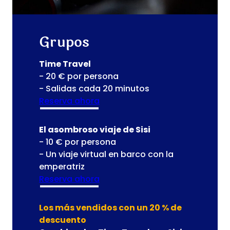
Grupos
Time Travel
- 20 € por persona
- Salidas cada 20 minutos
Reserva ahora
El asombroso viaje de Sisi
- 10 € por persona
- Un viaje virtual en barco con la
emperatriz
Reserva ahora
Los más vendidos con un 20 % de
descuento