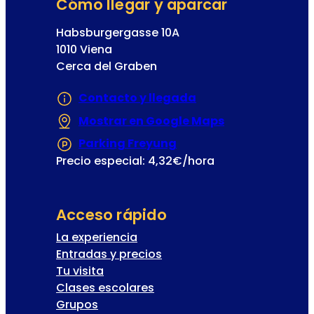
Cómo llegar y aparcar
Habsburgergasse 10A
1010 Viena
Cerca del Graben
Contacto y llegada
Mostrar en Google Maps
(Se abre en un
Parking Freyung
(Se abre en una nueva
Precio especial: 4,32€/hora
Acceso rápido
La experiencia
Entradas y precios
Tu visita
Clases escolares
Grupos