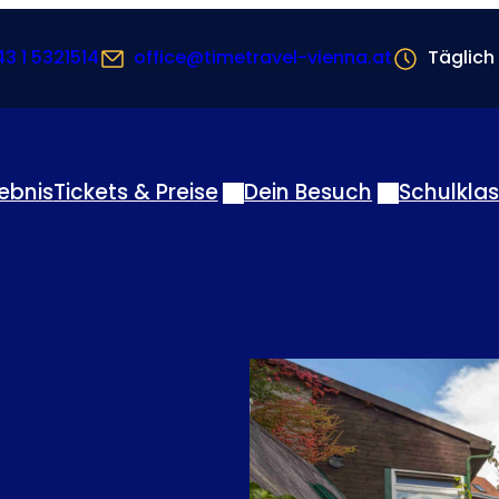
3 1 5321514
office@timetravel-vienna.at
Täglich
lebnis
Tickets & Preise
Dein Besuch
Schulkla