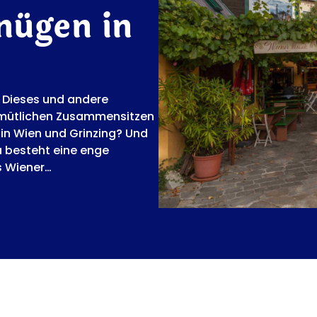
nügen in
. Dieses und andere
gemütlichen Zusammensitzen
in Wien und Grinzing? Und
a besteht eine enge
s Wiener…