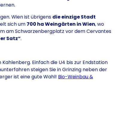
lernen.
gen. Wien ist übrigens
die einzige Stadt
elt sich um
700 ha Weingärten in Wien
, wo
trum am Schwarzenbergplatz vor dem Cervantes
er Satz“
.
 Kahlenberg. Einfach die U4 bis zur Endstation
unterfahren steigen Sie in Grinzing neben der
erger ist eine gute Wahl!
Bio-Weinbau &