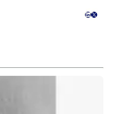
Facebook
LinkedIn
X
E-Mail