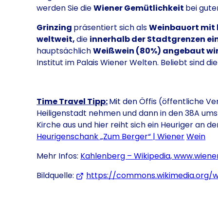
werden Sie die
Wiener Gemütlichkeit
bei gute
Grinzing
präsentiert sich als
Weinbauort mit 
weltweit,
die
innerhalb der Stadtgrenzen ei
hauptsächlich
Weißwein (80%) angebaut wi
Institut im Palais Wiener Welten. Beliebt sind d
Time Travel Tipp:
Mit den Öffis (öffentliche V
Heiligenstadt nehmen und dann in den 38A umste
Kirche aus und hier reiht sich ein Heuriger an 
Heurigenschank „Zum Berger“ | Wiener
Wein
Mehr Infos:
Kahlenberg – Wikipedia,
www.wiener
Bildquelle:
https://commons.wikimedia.org/w