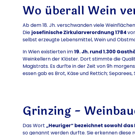
Wo überall Wein v
Ab dem 18. Jh. verschwanden viele Weinflächen,
Die
josefinische Zirkularverordnung 1784
vo
selbst erzeugte Lebensmittel, Wein und Obstmost
In Wien existierten im
19. Jh. rund 1.300 Gast
Weinkellern der Klöster. Dort stimmte die Qual
Magistrats. Es durfte in der Zeit von 9h morge
essen gab es Brot, Käse und Rettich; Separees
Grinzing - Weinbau
Das Wort
„Heuriger“ bezeichnet sowohl das
so genannt werden durfte. Sie erkennen diese 