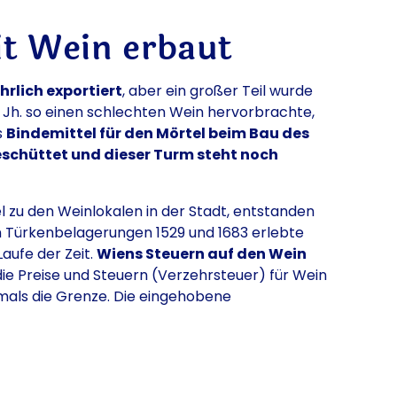
t Wein erbaut
hrlich exportiert
, aber ein großer Teil wurde
15. Jh. so einen schlechten Wein hervorbrachte,
s
Bindemittel für den Mörtel beim Bau des
chüttet und dieser Turm steht noch
el zu den Weinlokalen in der Stadt, entstanden
en Türkenbelagerungen 1529 und 1683 erlebte
aufe der Zeit.
Wiens Steuern auf den Wein
 die Preise und Steuern (Verzehrsteuer) für Wein
amals die Grenze. Die eingehobene