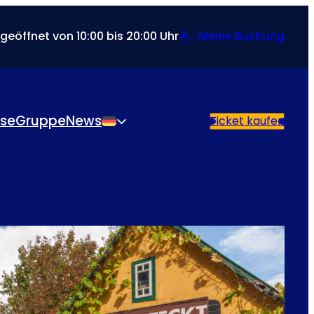
 geöffnet von 10:00 bis 20:00 Uhr
Meine Buchung
sse
Gruppe
News
Ticket kaufen
Deutsch