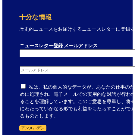
イ
。
十分な情報
歴史的ニュースをお届けするニュースレターに登録す
ニュースレター登録 メールアドレス
メールアドレス
*
私は、私の個人的なデータが、あなたの仕事のた
めに処理され、電子メールでの実用的な対話が行わ
ることを理解しています。このご意思を尊重し、将
にわたっていかなる形でも利益をもたらすことがで
るものとします。
アンメルデン
フォームスキップ