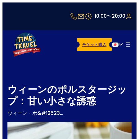
+43 1 5321514
office@timetravel-v
10:00〜20:00
チケット購入
日本語
ウィーンのポルスタージッ
プ：甘い小さな誘惑
ウィーン・ポ&#12523…