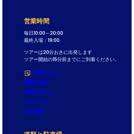
営業時間
毎日10:00～20:00
最終入場：19:00
ツアーは20分おきに出発します
ツアー開始の15分前までにご到着ください。
情報チラシ
(Opens in a new tab or windo
近隣の美食
近隣のホテル
パートナー
求人情報