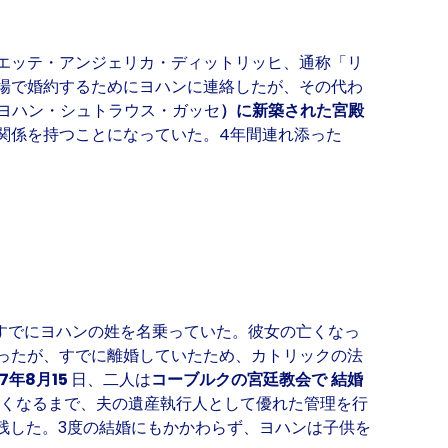
エッテ・アンジェリカ・ディットリッヒ、通称「リ
場で婚約するためにヨハンに連絡したが、その代わ
ヨハン・シュトラウス・ガッセ
）に新築された宮殿
関係を持つことになっていた。4年間連れ添った
すでにヨハンの姓を名乗っていた。彼女の亡くなっ
ったが、すでに離婚していたため、カトリックの法
87年8月15
日、二人は
コーブルクの宮廷教会で
結婚
が亡くなるまで、夫の遺産執行人として優れた管理を行
残した。3度の結婚にもかかわらず、ヨハンは子供を