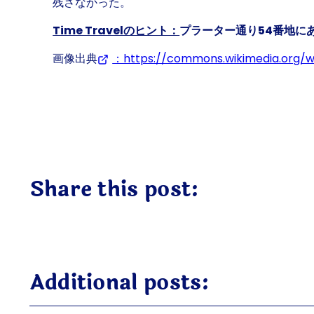
残さなかった。
Time Travelのヒント：
プラーター通り54番地に
画像出典
：https://commons.wikimedia.org/w
Share this post:
Additional posts: