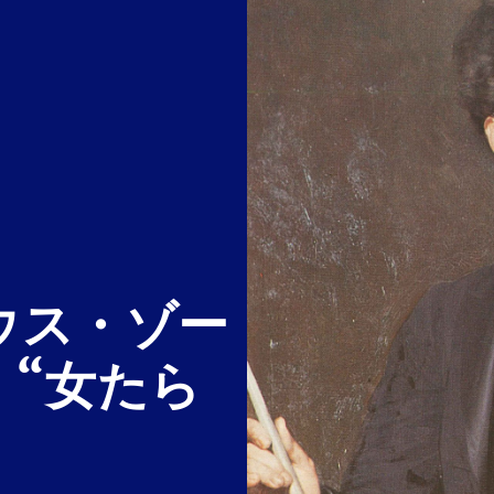
ウス・ゾー
と “女たら