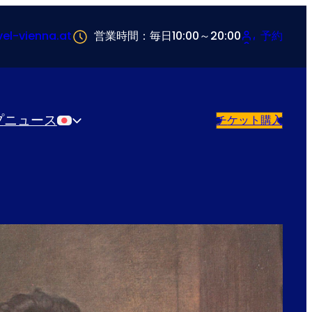
vel-vienna.at
営業時間：毎日10:00～20:00
予約
プ
ニュース
チケット購入
日本語