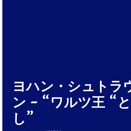
ヨハン・シュトラ
ン - “ワルツ王 “
し”