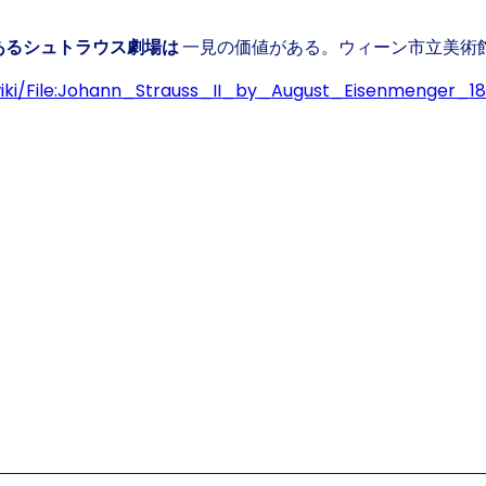
あるシュトラウス劇場は
一見の価値がある。ウィーン市立美術
iki/File:Johann_Strauss_II_by_August_Eisenmenger_18