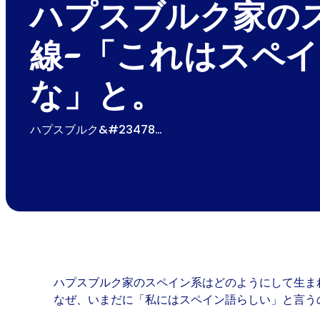
ハプスブルク家の
線-「これはスペ
な」と。
ハプスブルク&#23478…
ハプスブルク家のスペイン系はどのようにして生ま
なぜ、いまだに「私にはスペイン語らしい」と言う