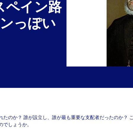
スペイン路
インっぽい
れたのか？ 誰が設立し、誰が最も重要な支配者だったのか？ 
のでしょうか。