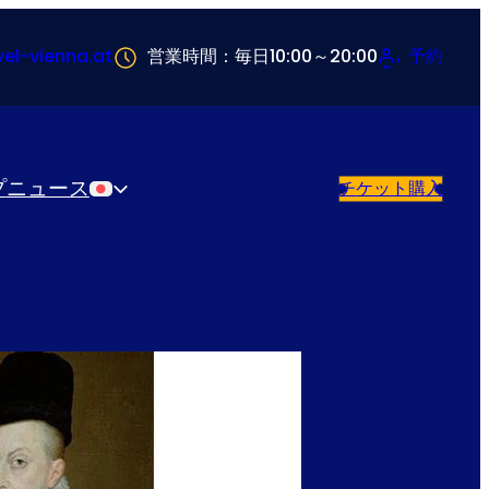
vel-vienna.at
営業時間：毎日10:00～20:00
予約
プ
ニュース
チケット購入
日本語