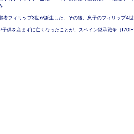
み
継者フィリップ3世が誕生した。その後、息子のフィリップ4
が子供を産まずに亡くなったことが、スペイン継承戦争（1701-