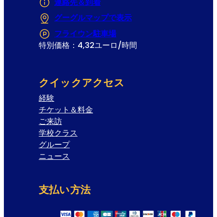
連絡先＆到着
グーグルマップで表示
(Opens in a new tab
フライウン駐車場
(Opens in a new tab or 
特別価格：4,32ユーロ/時間
クイックアクセス
経験
チケット＆料金
ご来訪
学校クラス
グループ
ニュース
支払い方法