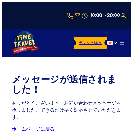
+43 1 5321514
office@timetravel-v
10:00〜20:00
チケット購入
日本語
メッセージが送信されま
した！
ありがとうございます。お問い合わせメッセージを
承りました。できるだけ早く対応させていただきま
す。
ホームページに戻る