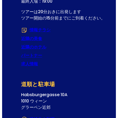
最終入場：19:00
ツアーは20分おきに出発します
ツアー開始の15分前までにご到着ください。
情報チラシ
(Opens in a new tab or windo
近隣の美食
近隣のホテル
パートナー
求人情報
道順と駐車場
Habsburgergasse 10A
1010 ウィーン
グラーベン近郊