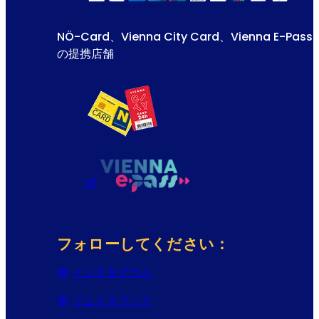
NÖ-Card、Vienna City Card、Vienna E-Pass
の提携店舗
フォローしてください：
インスタグラム
(Opens in a new tab or wind
フェイスブック
(Opens in a new tab or wind